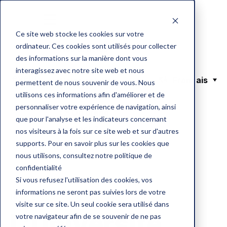
Ce site web stocke les cookies sur votre
ordinateur. Ces cookies sont utilisés pour collecter
Nos articles
des informations sur la manière dont vous
interagissez avec notre site web et nous
Français
Notre solution
permettent de nous souvenir de vous. Nous
utilisons ces informations afin d'améliorer et de
personnaliser votre expérience de navigation, ainsi
👉 On prend
que pour l'analyse et les indicateurs concernant
contact ?
nos visiteurs à la fois sur ce site web et sur d'autres
supports. Pour en savoir plus sur les cookies que
nous utilisons, consultez notre politique de
confidentialité
Si vous refusez l'utilisation des cookies, vos
informations ne seront pas suivies lors de votre
Références
Témoignages
visite sur ce site. Un seul cookie sera utilisé dans
L'Université
votre navigateur afin de se souvenir de ne pas