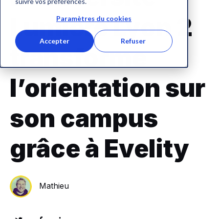
suivre vos préférences.
Lumière Lyon 2
Paramètres du cookies
Accepter
Refuser
transforme
l’orientation sur
son campus
grâce à Evelity
Mathieu