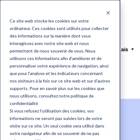
Ce site web stocke les cookies sur votre
ordinateur. Ces cookies sont utilisés pour collecter
Nos articles
des informations sur la manière dont vous
interagissez avec notre site web et nous
Français
Notre solution
permettent de nous souvenir de vous. Nous
utilisons ces informations afin d'améliorer et de
personnaliser votre expérience de navigation, ainsi
👉 On prend
que pour l'analyse et les indicateurs concernant
contact ?
nos visiteurs à la fois sur ce site web et sur d'autres
supports. Pour en savoir plus sur les cookies que
nous utilisons, consultez notre politique de
confidentialité
Si vous refusez l'utilisation des cookies, vos
informations ne seront pas suivies lors de votre
Notre blog
visite sur ce site. Un seul cookie sera utilisé dans
votre navigateur afin de se souvenir de ne pas